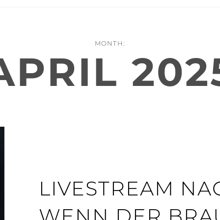
MONTH:
APRIL 202
LIVESTREAM NA
WENN DER BRA